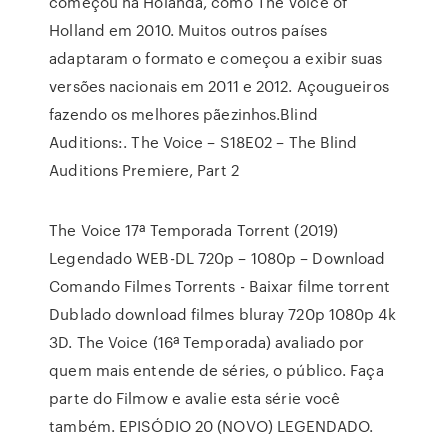
começou na Holanda, como The Voice of
Holland em 2010. Muitos outros países
adaptaram o formato e começou a exibir suas
versões nacionais em 2011 e 2012. Açougueiros
fazendo os melhores pãezinhos.Blind
Auditions:. The Voice – S18E02 – The Blind
Auditions Premiere, Part 2
The Voice 17ª Temporada Torrent (2019)
Legendado WEB-DL 720p – 1080p – Download
Comando Filmes Torrents - Baixar filme torrent
Dublado download filmes bluray 720p 1080p 4k
3D. The Voice (16ª Temporada) avaliado por
quem mais entende de séries, o público. Faça
parte do Filmow e avalie esta série você
também. EPISÓDIO 20 (NOVO) LEGENDADO.