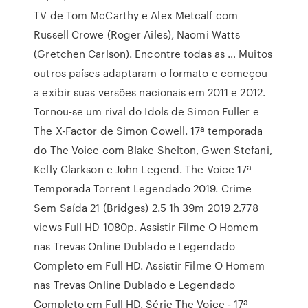
TV de Tom McCarthy e Alex Metcalf com
Russell Crowe (Roger Ailes), Naomi Watts
(Gretchen Carlson). Encontre todas as … Muitos
outros países adaptaram o formato e começou
a exibir suas versões nacionais em 2011 e 2012.
Tornou-se um rival do Idols de Simon Fuller e
The X-Factor de Simon Cowell. 17ª temporada
do The Voice com Blake Shelton, Gwen Stefani,
Kelly Clarkson e John Legend. The Voice 17ª
Temporada Torrent Legendado 2019. Crime
Sem Saída 21 (Bridges) 2.5 1h 39m 2019 2.778
views Full HD 1080p. Assistir Filme O Homem
nas Trevas Online Dublado e Legendado
Completo em Full HD. Assistir Filme O Homem
nas Trevas Online Dublado e Legendado
Completo em Full HD. Série The Voice - 17ª