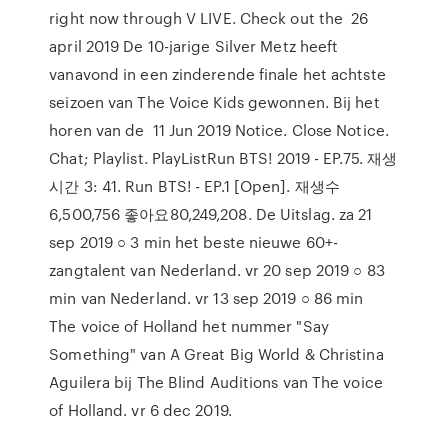
right now through V LIVE. Check out the 26
april 2019 De 10-jarige Silver Metz heeft
vanavond in een zinderende finale het achtste
seizoen van The Voice Kids gewonnen. Bij het
horen van de 11 Jun 2019 Notice. Close Notice.
Chat; Playlist. PlayListRun BTS! 2019 - EP.75. 재생
시간 3: 41. Run BTS! - EP.1 [Open]. 재생수
6,500,756 좋아요80,249,208. De Uitslag. za 21
sep 2019 ○ 3 min het beste nieuwe 60+-
zangtalent van Nederland. vr 20 sep 2019 ○ 83
min van Nederland. vr 13 sep 2019 ○ 86 min
The voice of Holland het nummer "Say
Something" van A Great Big World & Christina
Aguilera bij The Blind Auditions van The voice
of Holland. vr 6 dec 2019.