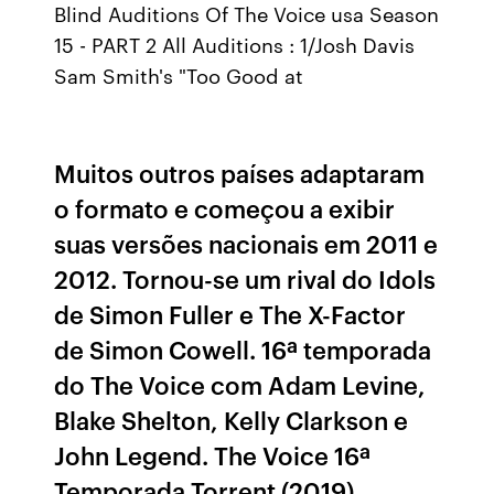
Blind Auditions Of The Voice usa Season
15 - PART 2 All Auditions : 1/Josh Davis
Sam Smith's "Too Good at
Muitos outros países adaptaram
o formato e começou a exibir
suas versões nacionais em 2011 e
2012. Tornou-se um rival do Idols
de Simon Fuller e The X-Factor
de Simon Cowell. 16ª temporada
do The Voice com Adam Levine,
Blake Shelton, Kelly Clarkson e
John Legend. The Voice 16ª
Temporada Torrent (2019)