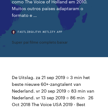
como The Voice of Holland em 2010.
Muitos outros países adaptaram o
formato e …
FASTLIBGUJTVV.NETLIFY.APP
Super pai filme completo baixar
De Uitslag. za 21 sep 2019 ○ 3 min het
beste nieuwe 60+-zangtalent van
Nederland. vr 20 sep 2019 ○ 83 min van
Nederland. vr 13 sep 2019 ○ 86 min 26
Oct 2018 The Voice USA 2019 - Best