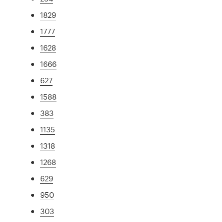
1829
1777
1628
1666
627
1588
383
1135
1318
1268
629
950
303