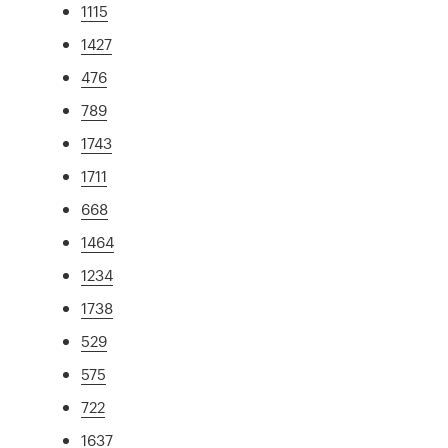
1115
1427
476
789
1743
1711
668
1464
1234
1738
529
575
722
1637