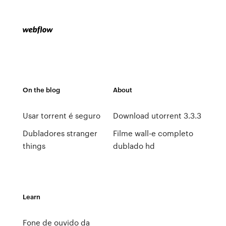
On the blog
About
Usar torrent é seguro
Download utorrent 3.3.3
Dubladores stranger
Filme wall-e completo
things
dublado hd
Learn
Fone de ouvido da