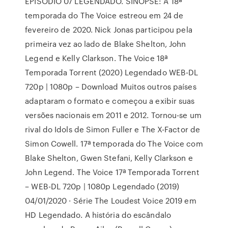
EPISÓDIO 07 LEGENDADO. SINOPSE: A 18ª
temporada do The Voice estreou em 24 de
fevereiro de 2020. Nick Jonas participou pela
primeira vez ao lado de Blake Shelton, John
Legend e Kelly Clarkson. The Voice 18ª
Temporada Torrent (2020) Legendado WEB-DL
720p | 1080p – Download Muitos outros países
adaptaram o formato e começou a exibir suas
versões nacionais em 2011 e 2012. Tornou-se um
rival do Idols de Simon Fuller e The X-Factor de
Simon Cowell. 17ª temporada do The Voice com
Blake Shelton, Gwen Stefani, Kelly Clarkson e
John Legend. The Voice 17ª Temporada Torrent
– WEB-DL 720p | 1080p Legendado (2019)
04/01/2020 · Série The Loudest Voice 2019 em
HD Legendado. A história do escândalo