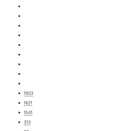
1933
1621
1541
313