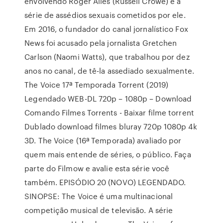
envolvendo Roger Ailes (Russell Crowe) e a
série de assédios sexuais cometidos por ele.
Em 2016, o fundador do canal jornalístico Fox
News foi acusado pela jornalista Gretchen
Carlson (Naomi Watts), que trabalhou por dez
anos no canal, de tê-la assediado sexualmente.
The Voice 17ª Temporada Torrent (2019)
Legendado WEB-DL 720p – 1080p – Download
Comando Filmes Torrents - Baixar filme torrent
Dublado download filmes bluray 720p 1080p 4k
3D. The Voice (16ª Temporada) avaliado por
quem mais entende de séries, o público. Faça
parte do Filmow e avalie esta série você
também. EPISÓDIO 20 (NOVO) LEGENDADO.
SINOPSE: The Voice é uma multinacional
competição musical de televisão. A série