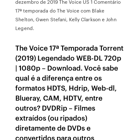
dezembro de 2019 The Voice US 1 Comentário
17ª temporada do The Voice com Blake
Shelton, Gwen Stefani, Kelly Clarkson e John
Legend.
The Voice 17ª Temporada Torrent
(2019) Legendado WEB-DL 720p
| 1080p – Download. Você sabe
qual é a diferença entre os
formatos HDTS, Hdrip, Web-dl,
Blueray, CAM, HDTV, entre
outros? DVDRip – Filmes
extraídos (ou ripados)
diretamente de DVDs e
convertidos para outros